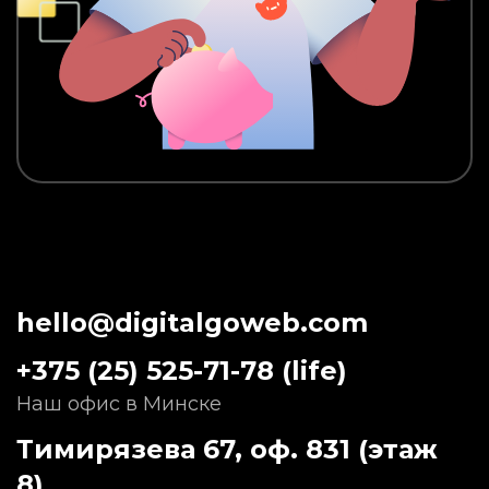
hello@digitalgoweb.com
+375 (25) 525-71-78
(life)
Наш офис в Минске
Тимирязева 67, оф. 831 (этаж
8)