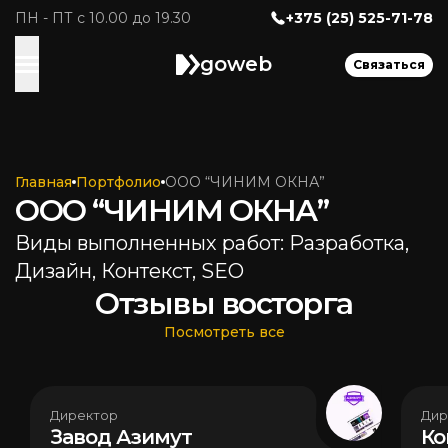
ПН - ПТ с 10.00 до 19.30
+375 (25) 525-71-78
goweb
Связаться
Главная
Портфолио
ООО “ЧИНИМ ОКНА”
ООО “ЧИНИМ ОКНА”
Виды выполненных работ: Разработка,
Дизайн, Контекст, SEO
Отзывы восторга
Посмотреть все
Директор
Дир
Завод Азимут
Ко